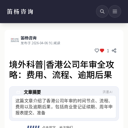
笛杨咨询
笛杨咨询
发布于 2026-04-06
/
91 阅读
1
境外科普|香港公司年审全攻
略：费用、流程、逾期后果
文章摘要
洪墨AI
这篇文章介绍了香港公司年审的时间节点、流程、
费用以及逾期后果，包括商业登记证续期、周年申
报表提交、准备文件、审计要求
点击蓝字，关注我们